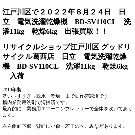
江戸川区で２０２２年８月２４日 日
立 電気洗濯乾燥機 BD-SV110CL 洗
濯11kg 乾燥6kg 出張買取！！
リサイクルショップ江戸川区 グッドリ
サイクル葛西店 日立 電気洗濯乾燥
機 BD-SV110CL 洗濯11kg 乾燥6kg
入荷
2019年製
洗い→すすぎ→脱水→乾燥 まで動作確認済です。
槽内業務用洗剤で清掃済です。
最終的に、業務用エアーコンプレッサーで全体を吹いてあり
ます。
左右側面下部・背面に小傷・若干のへこみなどあります。