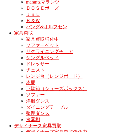
marantzマランツ
ＢＯＳＥボーズ
ＪＢＬ
Ｂ＆Ｗ
バング&オルフセン
家具買取
家具買取強化中
ソファーベット
リクライニングチェア
シングルベッド
ドレッサー
チェスト
レンジ台（レンジボード）
本棚
下駄箱（シューズボックス）
ソファー
洋服ダンス
ダイニングテーブル
整理ダンス
食器棚
デザイナーズ家具買取
デザイナーズ家具買取強化中