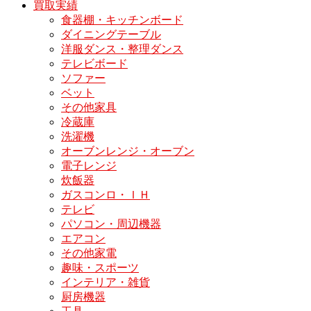
買取実績
食器棚・キッチンボード
ダイニングテーブル
洋服ダンス・整理ダンス
テレビボード
ソファー
ベット
その他家具
冷蔵庫
洗濯機
オーブンレンジ・オーブン
電子レンジ
炊飯器
ガスコンロ・ＩＨ
テレビ
パソコン・周辺機器
エアコン
その他家電
趣味・スポーツ
インテリア・雑貨
厨房機器