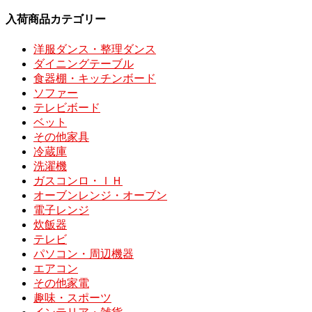
入荷商品カテゴリー
洋服ダンス・整理ダンス
ダイニングテーブル
食器棚・キッチンボード
ソファー
テレビボード
ベット
その他家具
冷蔵庫
洗濯機
ガスコンロ・ＩＨ
オーブンレンジ・オーブン
電子レンジ
炊飯器
テレビ
パソコン・周辺機器
エアコン
その他家電
趣味・スポーツ