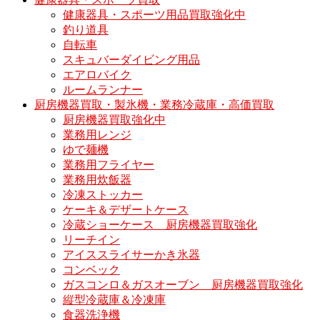
健康器具・スポーツ用品買取強化中
釣り道具
自転車
スキュバーダイビング用品
エアロバイク
ルームランナー
厨房機器買取・製氷機・業務冷蔵庫・高価買取
厨房機器買取強化中
業務用レンジ
ゆで麺機
業務用フライヤー
業務用炊飯器
冷凍ストッカー
ケーキ＆デザートケース
冷蔵ショーケース 厨房機器買取強化
リーチイン
アイススライサーかき氷器
コンベック
ガスコンロ＆ガスオーブン 厨房機器買取強化
縦型冷蔵庫＆冷凍庫
食器洗浄機