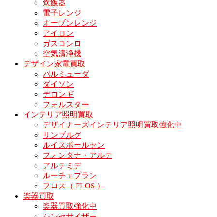
炊飯器
電子レンジ
オーブンレンジ
アイロン
ガスコンロ
空気清浄機
デザイン家電買取
バルミューダ
ダイソン
デロンギ
フォルスター
インテリア照明買取
デザイナーズインテリア照明買取強化中
リンブルグ
ルイスポールセン
フォンタナ・アルテ
アルテミデ
ルーチェプラン
フロス（ FLOS ）
楽器買取
楽器買取強化中
シンセサイザー