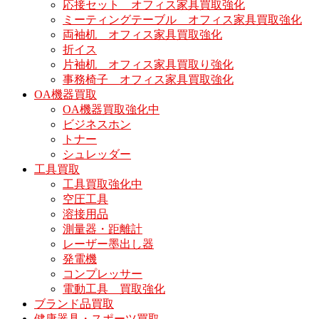
応接セット オフィス家具買取強化
ミーティングテーブル オフィス家具買取強化
両袖机 オフィス家具買取強化
折イス
片袖机 オフィス家具買取り強化
事務椅子 オフィス家具買取強化
OA機器買取
OA機器買取強化中
ビジネスホン
トナー
シュレッダー
工具買取
工具買取強化中
空圧工具
溶接用品
測量器・距離計
レーザー墨出し器
発電機
コンプレッサー
電動工具 買取強化
ブランド品買取
健康器具・スポーツ買取