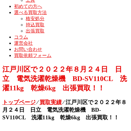
工具
初めての方へ
選べる買取方法
格安処分
持込買取
出張買取
コラム
運営会社
お問い合わせ
買取依頼フォーム
江戸川区で２０２２年８月２４日 日
立 電気洗濯乾燥機 BD-SV110CL 洗
濯11kg 乾燥6kg 出張買取！！
トップページ
⁄
買取実績
⁄
江戸川区で２０２２年８
月２４日 日立 電気洗濯乾燥機 BD-
SV110CL 洗濯11kg 乾燥6kg 出張買取！！