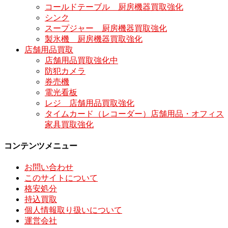
コールドテーブル 厨房機器買取強化
シンク
スープジャー 厨房機器買取強化
製氷機 厨房機器買取強化
店舗用品買取
店舗用品買取強化中
防犯カメラ
券売機
電光看板
レジ 店舗用品買取強化
タイムカード（レコーダー）店舗用品・オフィス
家具買取強化
コンテンツメニュー
お問い合わせ
このサイトについて
格安処分
持込買取
個人情報取り扱いについて
運営会社