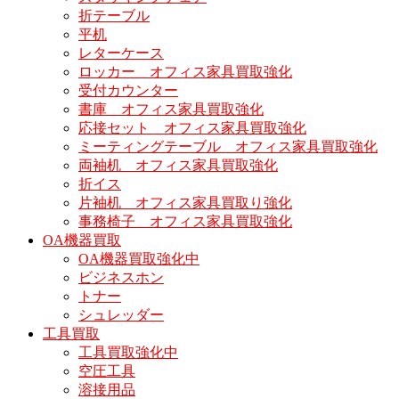
折テーブル
平机
レターケース
ロッカー オフィス家具買取強化
受付カウンター
書庫 オフィス家具買取強化
応接セット オフィス家具買取強化
ミーティングテーブル オフィス家具買取強化
両袖机 オフィス家具買取強化
折イス
片袖机 オフィス家具買取り強化
事務椅子 オフィス家具買取強化
OA機器買取
OA機器買取強化中
ビジネスホン
トナー
シュレッダー
工具買取
工具買取強化中
空圧工具
溶接用品