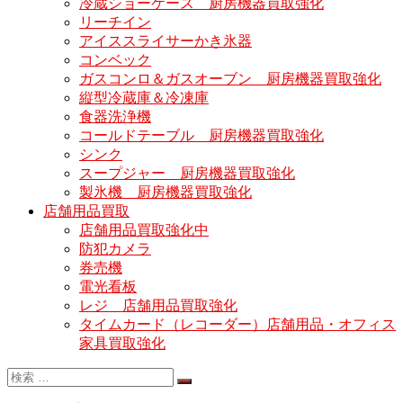
冷蔵ショーケース 厨房機器買取強化
リーチイン
アイススライサーかき氷器
コンベック
ガスコンロ＆ガスオーブン 厨房機器買取強化
縦型冷蔵庫＆冷凍庫
食器洗浄機
コールドテーブル 厨房機器買取強化
シンク
スープジャー 厨房機器買取強化
製氷機 厨房機器買取強化
店舗用品買取
店舗用品買取強化中
防犯カメラ
券売機
電光看板
レジ 店舗用品買取強化
タイムカード（レコーダー）店舗用品・オフィス
家具買取強化