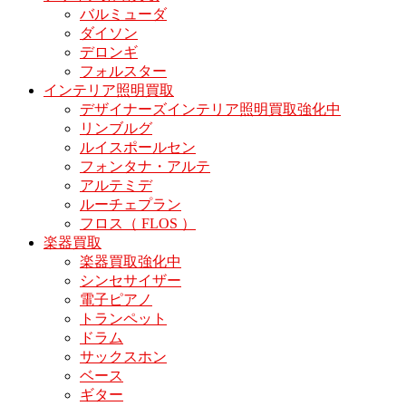
バルミューダ
ダイソン
デロンギ
フォルスター
インテリア照明買取
デザイナーズインテリア照明買取強化中
リンブルグ
ルイスポールセン
フォンタナ・アルテ
アルテミデ
ルーチェプラン
フロス（ FLOS ）
楽器買取
楽器買取強化中
シンセサイザー
電子ピアノ
トランペット
ドラム
サックスホン
ベース
ギター