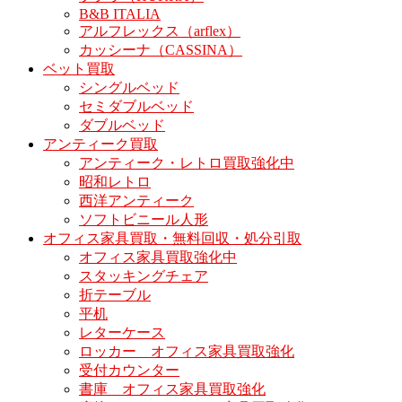
B&B ITALIA
アルフレックス（arflex）
カッシーナ（CASSINA）
ベット買取
シングルベッド
セミダブルベッド
ダブルベッド
アンティーク買取
アンティーク・レトロ買取強化中
昭和レトロ
西洋アンティーク
ソフトビニール人形
オフィス家具買取・無料回収・処分引取
オフィス家具買取強化中
スタッキングチェア
折テーブル
平机
レターケース
ロッカー オフィス家具買取強化
受付カウンター
書庫 オフィス家具買取強化