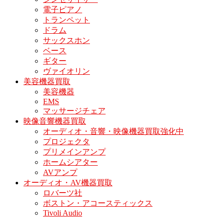
電子ピアノ
トランペット
ドラム
サックスホン
ベース
ギター
ヴァイオリン
美容機器買取
美容機器
EMS
マッサージチェア
映像音響機器買取
オーディオ・音響・映像機器買取強化中
プロジェクタ
プリメインアンプ
ホームシアター
AVアンプ
オーディオ・AV機器買取
ロバーツ社
ボストン・アコースティックス
Tivoli Audio