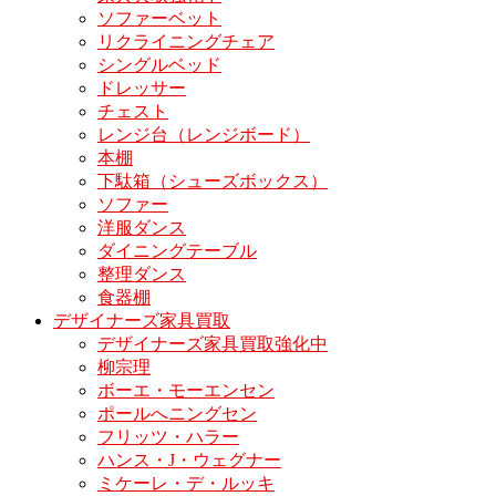
ソファーベット
リクライニングチェア
シングルベッド
ドレッサー
チェスト
レンジ台（レンジボード）
本棚
下駄箱（シューズボックス）
ソファー
洋服ダンス
ダイニングテーブル
整理ダンス
食器棚
デザイナーズ家具買取
デザイナーズ家具買取強化中
柳宗理
ボーエ・モーエンセン
ポールへニングセン
フリッツ・ハラー
ハンス・J・ウェグナー
ミケーレ・デ・ルッキ