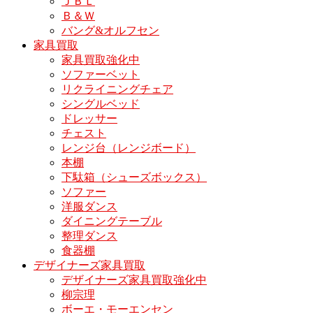
ＪＢＬ
Ｂ＆Ｗ
バング&オルフセン
家具買取
家具買取強化中
ソファーベット
リクライニングチェア
シングルベッド
ドレッサー
チェスト
レンジ台（レンジボード）
本棚
下駄箱（シューズボックス）
ソファー
洋服ダンス
ダイニングテーブル
整理ダンス
食器棚
デザイナーズ家具買取
デザイナーズ家具買取強化中
柳宗理
ボーエ・モーエンセン