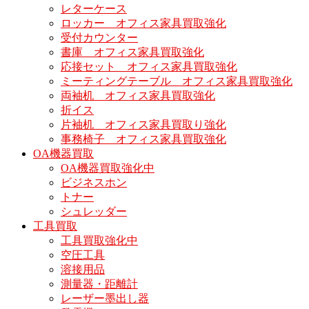
レターケース
ロッカー オフィス家具買取強化
受付カウンター
書庫 オフィス家具買取強化
応接セット オフィス家具買取強化
ミーティングテーブル オフィス家具買取強化
両袖机 オフィス家具買取強化
折イス
片袖机 オフィス家具買取り強化
事務椅子 オフィス家具買取強化
OA機器買取
OA機器買取強化中
ビジネスホン
トナー
シュレッダー
工具買取
工具買取強化中
空圧工具
溶接用品
測量器・距離計
レーザー墨出し器