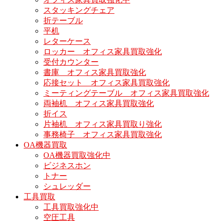
スタッキングチェア
折テーブル
平机
レターケース
ロッカー オフィス家具買取強化
受付カウンター
書庫 オフィス家具買取強化
応接セット オフィス家具買取強化
ミーティングテーブル オフィス家具買取強化
両袖机 オフィス家具買取強化
折イス
片袖机 オフィス家具買取り強化
事務椅子 オフィス家具買取強化
OA機器買取
OA機器買取強化中
ビジネスホン
トナー
シュレッダー
工具買取
工具買取強化中
空圧工具