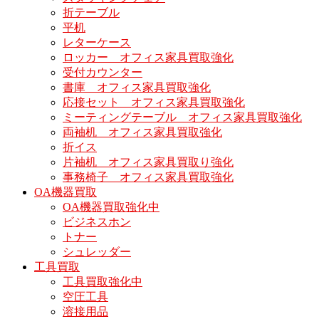
折テーブル
平机
レターケース
ロッカー オフィス家具買取強化
受付カウンター
書庫 オフィス家具買取強化
応接セット オフィス家具買取強化
ミーティングテーブル オフィス家具買取強化
両袖机 オフィス家具買取強化
折イス
片袖机 オフィス家具買取り強化
事務椅子 オフィス家具買取強化
OA機器買取
OA機器買取強化中
ビジネスホン
トナー
シュレッダー
工具買取
工具買取強化中
空圧工具
溶接用品