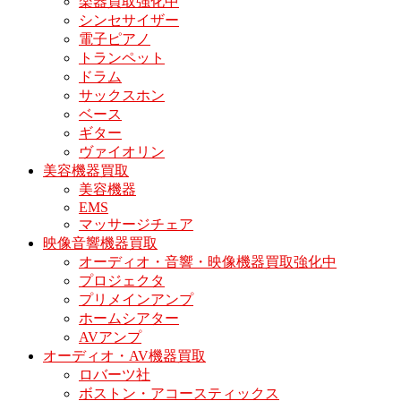
楽器買取強化中
シンセサイザー
電子ピアノ
トランペット
ドラム
サックスホン
ベース
ギター
ヴァイオリン
美容機器買取
美容機器
EMS
マッサージチェア
映像音響機器買取
オーディオ・音響・映像機器買取強化中
プロジェクタ
プリメインアンプ
ホームシアター
AVアンプ
オーディオ・AV機器買取
ロバーツ社
ボストン・アコースティックス