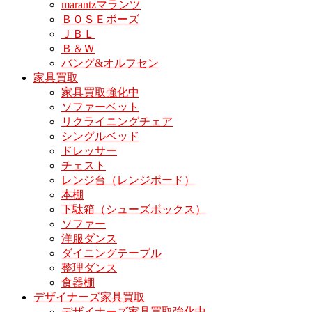
marantzマランツ
ＢＯＳＥボーズ
ＪＢＬ
Ｂ＆Ｗ
バング&オルフセン
家具買取
家具買取強化中
ソファーベット
リクライニングチェア
シングルベッド
ドレッサー
チェスト
レンジ台（レンジボード）
本棚
下駄箱（シューズボックス）
ソファー
洋服ダンス
ダイニングテーブル
整理ダンス
食器棚
デザイナーズ家具買取
デザイナーズ家具買取強化中