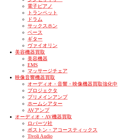
電子ピアノ
トランペット
ドラム
サックスホン
ベース
ギター
ヴァイオリン
美容機器買取
美容機器
EMS
マッサージチェア
映像音響機器買取
オーディオ・音響・映像機器買取強化中
プロジェクタ
プリメインアンプ
ホームシアター
AVアンプ
オーディオ・AV機器買取
ロバーツ社
ボストン・アコースティックス
Tivoli Audio