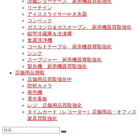
冷蔵ショーケース 厨房機器買取強化
リーチイン
アイススライサーかき氷器
コンベック
ガスコンロ＆ガスオーブン 厨房機器買取強化
縦型冷蔵庫＆冷凍庫
食器洗浄機
コールドテーブル 厨房機器買取強化
シンク
スープジャー 厨房機器買取強化
製氷機 厨房機器買取強化
店舗用品買取
店舗用品買取強化中
防犯カメラ
券売機
電光看板
レジ 店舗用品買取強化
タイムカード（レコーダー）店舗用品・オフィス
家具買取強化