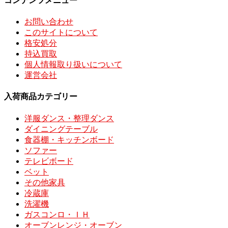
コンテンツメニュー
お問い合わせ
このサイトについて
格安処分
持込買取
個人情報取り扱いについて
運営会社
入荷商品カテゴリー
洋服ダンス・整理ダンス
ダイニングテーブル
食器棚・キッチンボード
ソファー
テレビボード
ベット
その他家具
冷蔵庫
洗濯機
ガスコンロ・ＩＨ
オーブンレンジ・オーブン