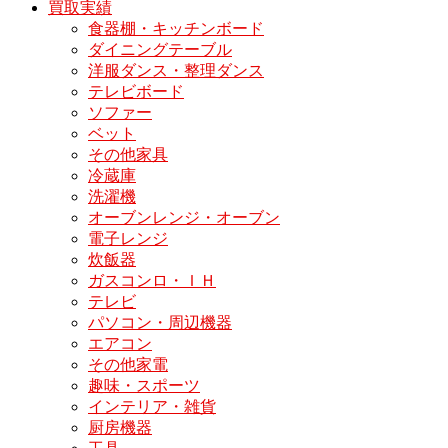
買取実績
食器棚・キッチンボード
ダイニングテーブル
洋服ダンス・整理ダンス
テレビボード
ソファー
ベット
その他家具
冷蔵庫
洗濯機
オーブンレンジ・オーブン
電子レンジ
炊飯器
ガスコンロ・ＩＨ
テレビ
パソコン・周辺機器
エアコン
その他家電
趣味・スポーツ
インテリア・雑貨
厨房機器