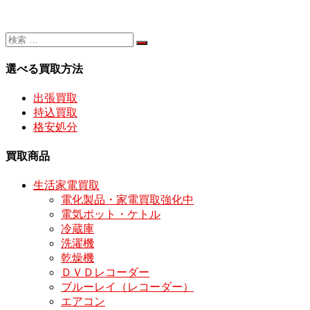
選べる買取方法
出張買取
持込買取
格安処分
買取商品
生活家電買取
電化製品・家電買取強化中
電気ポット・ケトル
冷蔵庫
洗濯機
乾燥機
ＤＶＤレコーダー
ブルーレイ（レコーダー）
エアコン