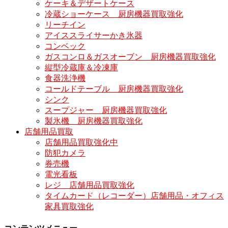
ケーキ＆デザートケース
冷蔵ショーケース 厨房機器買取強化
リーチイン
アイススライサーかき氷器
コンベック
ガスコンロ＆ガスオーブン 厨房機器買取強化
縦型冷蔵庫＆冷凍庫
食器洗浄機
コールドテーブル 厨房機器買取強化
シンク
スープジャー 厨房機器買取強化
製氷機 厨房機器買取強化
店舗用品買取
店舗用品買取強化中
防犯カメラ
券売機
電光看板
レジ 店舗用品買取強化
タイムカード（レコーダー）店舗用品・オフィス
家具買取強化