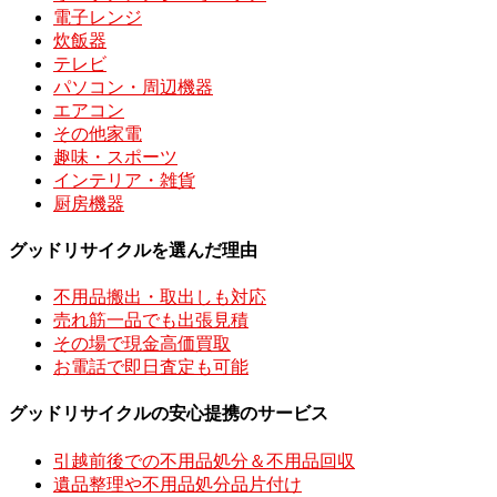
電子レンジ
炊飯器
テレビ
パソコン・周辺機器
エアコン
その他家電
趣味・スポーツ
インテリア・雑貨
厨房機器
グッドリサイクルを選んだ理由
不用品搬出・取出しも対応
売れ筋一品でも出張見積
その場で現金高価買取
お電話で即日査定も可能
グッドリサイクルの安心提携のサービス
引越前後での不用品処分＆不用品回収
遺品整理や不用品処分品片付け