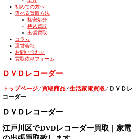
工具
初めての方へ
選べる買取方法
格安処分
持込買取
出張買取
コラム
運営会社
お問い合わせ
買取依頼フォーム
ＤＶＤレコーダー
トップページ
⁄
買取商品
⁄
生活家電買取
⁄
ＤＶＤレ
コーダー
ＤＶＤレコーダー
江戸川区でDVDレコーダー買取｜家電
の出張買取致します。