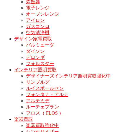
炊飯器
電子レンジ
オーブンレンジ
アイロン
ガスコンロ
空気清浄機
デザイン家電買取
バルミューダ
ダイソン
デロンギ
フォルスター
インテリア照明買取
デザイナーズインテリア照明買取強化中
リンブルグ
ルイスポールセン
フォンタナ・アルテ
アルテミデ
ルーチェプラン
フロス（ FLOS ）
楽器買取
楽器買取強化中
シンセサイザー