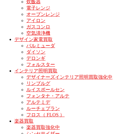
炊飯器
電子レンジ
オーブンレンジ
アイロン
ガスコンロ
空気清浄機
デザイン家電買取
バルミューダ
ダイソン
デロンギ
フォルスター
インテリア照明買取
デザイナーズインテリア照明買取強化中
リンブルグ
ルイスポールセン
フォンタナ・アルテ
アルテミデ
ルーチェプラン
フロス（ FLOS ）
楽器買取
楽器買取強化中
シンセサイザー