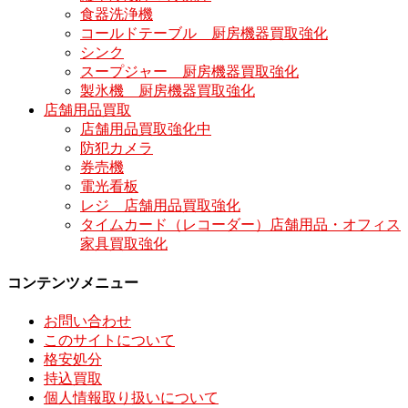
食器洗浄機
コールドテーブル 厨房機器買取強化
シンク
スープジャー 厨房機器買取強化
製氷機 厨房機器買取強化
店舗用品買取
店舗用品買取強化中
防犯カメラ
券売機
電光看板
レジ 店舗用品買取強化
タイムカード（レコーダー）店舗用品・オフィス
家具買取強化
コンテンツメニュー
お問い合わせ
このサイトについて
格安処分
持込買取
個人情報取り扱いについて