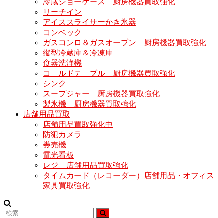
冷蔵ショーケース 厨房機器買取強化
リーチイン
アイススライサーかき氷器
コンベック
ガスコンロ＆ガスオーブン 厨房機器買取強化
縦型冷蔵庫＆冷凍庫
食器洗浄機
コールドテーブル 厨房機器買取強化
シンク
スープジャー 厨房機器買取強化
製氷機 厨房機器買取強化
店舗用品買取
店舗用品買取強化中
防犯カメラ
券売機
電光看板
レジ 店舗用品買取強化
タイムカード（レコーダー）店舗用品・オフィス
家具買取強化