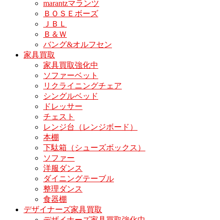
marantzマランツ
ＢＯＳＥボーズ
ＪＢＬ
Ｂ＆Ｗ
バング&オルフセン
家具買取
家具買取強化中
ソファーベット
リクライニングチェア
シングルベッド
ドレッサー
チェスト
レンジ台（レンジボード）
本棚
下駄箱（シューズボックス）
ソファー
洋服ダンス
ダイニングテーブル
整理ダンス
食器棚
デザイナーズ家具買取
デザイナーズ家具買取強化中