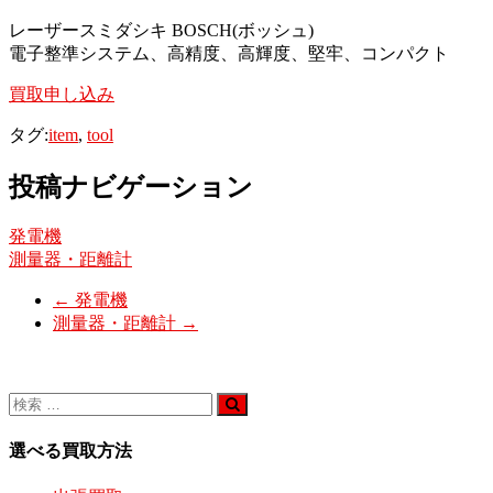
レーザースミダシキ BOSCH(ボッシュ)
電子整準システム、高精度、高輝度、堅牢、コンパクト
買取申し込み
タグ:
item
,
tool
投稿ナビゲーション
発電機
測量器・距離計
←
発電機
測量器・距離計
→
選べる買取方法