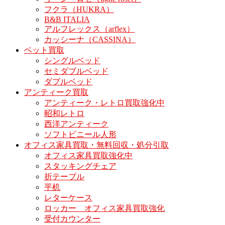
フクラ（HUKRA）
B&B ITALIA
アルフレックス（arflex）
カッシーナ（CASSINA）
ベット買取
シングルベッド
セミダブルベッド
ダブルベッド
アンティーク買取
アンティーク・レトロ買取強化中
昭和レトロ
西洋アンティーク
ソフトビニール人形
オフィス家具買取・無料回収・処分引取
オフィス家具買取強化中
スタッキングチェア
折テーブル
平机
レターケース
ロッカー オフィス家具買取強化
受付カウンター