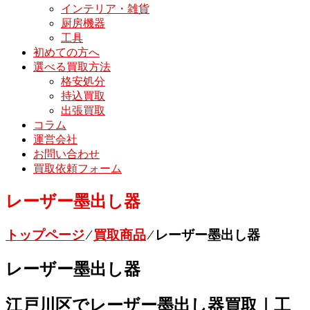
インテリア・雑貨
厨房機器
工具
初めての方へ
選べる買取方法
格安処分
持込買取
出張買取
コラム
運営会社
お問い合わせ
買取依頼フォーム
レーザー墨出し器
トップページ
⁄
買取商品
⁄
レーザー墨出し器
レーザー墨出し器
江戸川区でレーザー墨出し器買取｜工