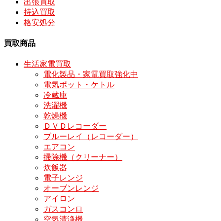
出張買取
持込買取
格安処分
買取商品
生活家電買取
電化製品・家電買取強化中
電気ポット・ケトル
冷蔵庫
洗濯機
乾燥機
ＤＶＤレコーダー
ブルーレイ（レコーダー）
エアコン
掃除機（クリーナー）
炊飯器
電子レンジ
オーブンレンジ
アイロン
ガスコンロ
空気清浄機