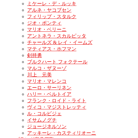
ミケーレ・デ・ルッキ
アルネ・ヤコブセン
フィリップ・スタルク
ジオ・ポンティ
マリオ・ベリーニ
アントネラ・スカルピッタ
チャールズ & レイ・イームズ
マティアス・ホフマン
剣持勇
ブルクハート フォクテール
マルコ・ザヌーゾ
川上 元美
マリオ・マレンコ
エーロ・サーリネン
ハリー・ベルトイア
フランク・ロイド・ライト
ヴィコ・マジストレッティ
ル・コルビジェ
イサムノグチ
ジョージネルソン
アッキーレ・カスティリオーニ