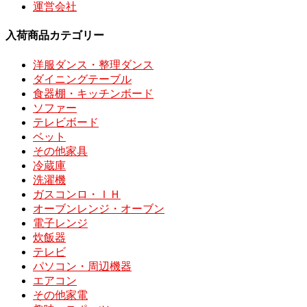
運営会社
入荷商品カテゴリー
洋服ダンス・整理ダンス
ダイニングテーブル
食器棚・キッチンボード
ソファー
テレビボード
ベット
その他家具
冷蔵庫
洗濯機
ガスコンロ・ＩＨ
オーブンレンジ・オーブン
電子レンジ
炊飯器
テレビ
パソコン・周辺機器
エアコン
その他家電