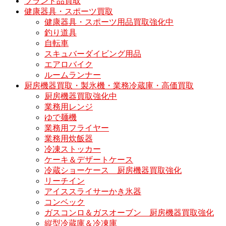
ブランド品買取
健康器具・スポーツ買取
健康器具・スポーツ用品買取強化中
釣り道具
自転車
スキュバーダイビング用品
エアロバイク
ルームランナー
厨房機器買取・製氷機・業務冷蔵庫・高価買取
厨房機器買取強化中
業務用レンジ
ゆで麺機
業務用フライヤー
業務用炊飯器
冷凍ストッカー
ケーキ＆デザートケース
冷蔵ショーケース 厨房機器買取強化
リーチイン
アイススライサーかき氷器
コンベック
ガスコンロ＆ガスオーブン 厨房機器買取強化
縦型冷蔵庫＆冷凍庫