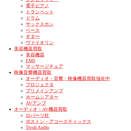
電子ピアノ
トランペット
ドラム
サックスホン
ベース
ギター
ヴァイオリン
美容機器買取
美容機器
EMS
マッサージチェア
映像音響機器買取
オーディオ・音響・映像機器買取強化中
プロジェクタ
プリメインアンプ
ホームシアター
AVアンプ
オーディオ・AV機器買取
ロバーツ社
ボストン・アコースティックス
Tivoli Audio