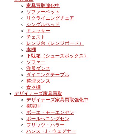
家具買取強化中
ソファーベット
リクライニングチェア
シングルベッド
ドレッサー
チェスト
レンジ台（レンジボード）
本棚
下駄箱（シューズボックス）
ソファー
洋服ダンス
ダイニングテーブル
整理ダンス
食器棚
デザイナーズ家具買取
デザイナーズ家具買取強化中
柳宗理
ボーエ・モーエンセン
ポールへニングセン
フリッツ・ハラー
ハンス・J・ウェグナー