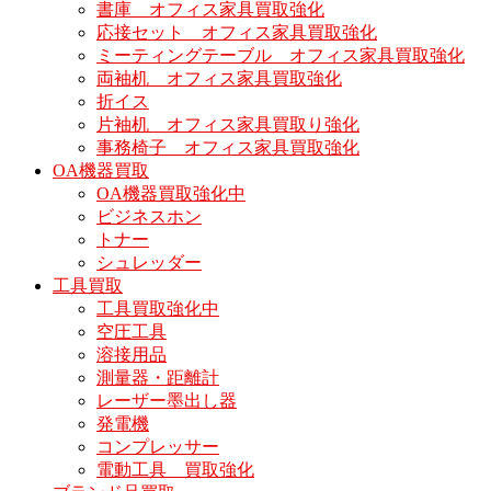
書庫 オフィス家具買取強化
応接セット オフィス家具買取強化
ミーティングテーブル オフィス家具買取強化
両袖机 オフィス家具買取強化
折イス
片袖机 オフィス家具買取り強化
事務椅子 オフィス家具買取強化
OA機器買取
OA機器買取強化中
ビジネスホン
トナー
シュレッダー
工具買取
工具買取強化中
空圧工具
溶接用品
測量器・距離計
レーザー墨出し器
発電機
コンプレッサー
電動工具 買取強化