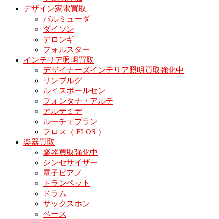
デザイン家電買取
バルミューダ
ダイソン
デロンギ
フォルスター
インテリア照明買取
デザイナーズインテリア照明買取強化中
リンブルグ
ルイスポールセン
フォンタナ・アルテ
アルテミデ
ルーチェプラン
フロス（ FLOS ）
楽器買取
楽器買取強化中
シンセサイザー
電子ピアノ
トランペット
ドラム
サックスホン
ベース