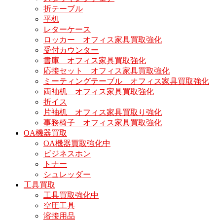
折テーブル
平机
レターケース
ロッカー オフィス家具買取強化
受付カウンター
書庫 オフィス家具買取強化
応接セット オフィス家具買取強化
ミーティングテーブル オフィス家具買取強化
両袖机 オフィス家具買取強化
折イス
片袖机 オフィス家具買取り強化
事務椅子 オフィス家具買取強化
OA機器買取
OA機器買取強化中
ビジネスホン
トナー
シュレッダー
工具買取
工具買取強化中
空圧工具
溶接用品