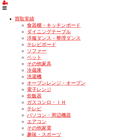
買取実績
食器棚・キッチンボード
ダイニングテーブル
洋服ダンス・整理ダンス
テレビボード
ソファー
ベット
その他家具
冷蔵庫
洗濯機
オーブンレンジ・オーブン
電子レンジ
炊飯器
ガスコンロ・ＩＨ
テレビ
パソコン・周辺機器
エアコン
その他家電
趣味・スポーツ