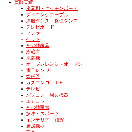
買取実績
食器棚・キッチンボード
ダイニングテーブル
洋服ダンス・整理ダンス
テレビボード
ソファー
ベット
その他家具
冷蔵庫
洗濯機
オーブンレンジ・オーブン
電子レンジ
炊飯器
ガスコンロ・ＩＨ
テレビ
パソコン・周辺機器
エアコン
その他家電
趣味・スポーツ
インテリア・雑貨
厨房機器