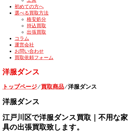
工具
初めての方へ
選べる買取方法
格安処分
持込買取
出張買取
コラム
運営会社
お問い合わせ
買取依頼フォーム
洋服ダンス
トップページ
⁄
買取商品
⁄
洋服ダンス
洋服ダンス
江戸川区で洋服ダンス買取｜不用な家
具の出張買取致します。