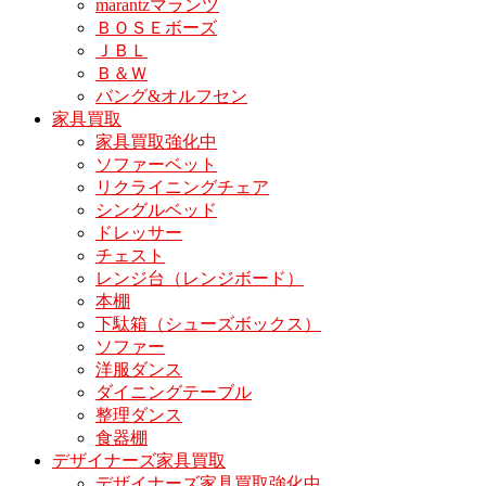
marantzマランツ
ＢＯＳＥボーズ
ＪＢＬ
Ｂ＆Ｗ
バング&オルフセン
家具買取
家具買取強化中
ソファーベット
リクライニングチェア
シングルベッド
ドレッサー
チェスト
レンジ台（レンジボード）
本棚
下駄箱（シューズボックス）
ソファー
洋服ダンス
ダイニングテーブル
整理ダンス
食器棚
デザイナーズ家具買取
デザイナーズ家具買取強化中