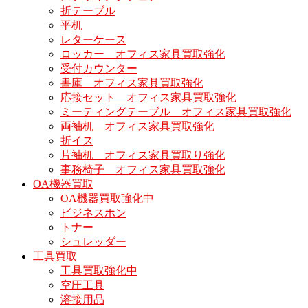
折テーブル
平机
レターケース
ロッカー オフィス家具買取強化
受付カウンター
書庫 オフィス家具買取強化
応接セット オフィス家具買取強化
ミーティングテーブル オフィス家具買取強化
両袖机 オフィス家具買取強化
折イス
片袖机 オフィス家具買取り強化
事務椅子 オフィス家具買取強化
OA機器買取
OA機器買取強化中
ビジネスホン
トナー
シュレッダー
工具買取
工具買取強化中
空圧工具
溶接用品