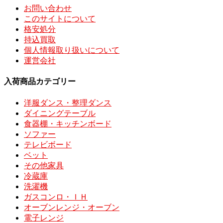
お問い合わせ
このサイトについて
格安処分
持込買取
個人情報取り扱いについて
運営会社
入荷商品カテゴリー
洋服ダンス・整理ダンス
ダイニングテーブル
食器棚・キッチンボード
ソファー
テレビボード
ベット
その他家具
冷蔵庫
洗濯機
ガスコンロ・ＩＨ
オーブンレンジ・オーブン
電子レンジ