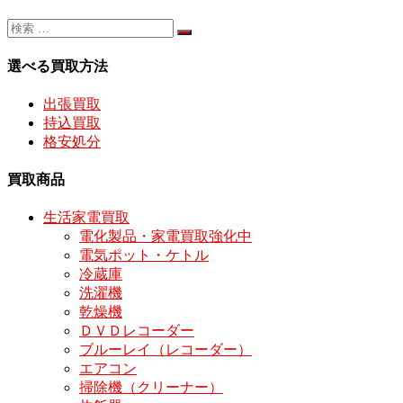
選べる買取方法
出張買取
持込買取
格安処分
買取商品
生活家電買取
電化製品・家電買取強化中
電気ポット・ケトル
冷蔵庫
洗濯機
乾燥機
ＤＶＤレコーダー
ブルーレイ（レコーダー）
エアコン
掃除機（クリーナー）