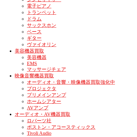
電子ピアノ
トランペット
ドラム
サックスホン
ベース
ギター
ヴァイオリン
美容機器買取
美容機器
EMS
マッサージチェア
映像音響機器買取
オーディオ・音響・映像機器買取強化中
プロジェクタ
プリメインアンプ
ホームシアター
AVアンプ
オーディオ・AV機器買取
ロバーツ社
ボストン・アコースティックス
Tivoli Audio