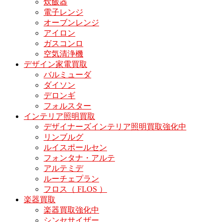
炊飯器
電子レンジ
オーブンレンジ
アイロン
ガスコンロ
空気清浄機
デザイン家電買取
バルミューダ
ダイソン
デロンギ
フォルスター
インテリア照明買取
デザイナーズインテリア照明買取強化中
リンブルグ
ルイスポールセン
フォンタナ・アルテ
アルテミデ
ルーチェプラン
フロス（ FLOS ）
楽器買取
楽器買取強化中
シンセサイザー