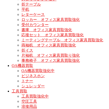
折テーブル
平机
レターケース
ロッカー オフィス家具買取強化
受付カウンター
書庫 オフィス家具買取強化
応接セット オフィス家具買取強化
ミーティングテーブル オフィス家具買取強化
両袖机 オフィス家具買取強化
折イス
片袖机 オフィス家具買取り強化
事務椅子 オフィス家具買取強化
OA機器買取
OA機器買取強化中
ビジネスホン
トナー
シュレッダー
工具買取
工具買取強化中
空圧工具
溶接用品