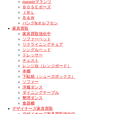
marantzマランツ
ＢＯＳＥボーズ
ＪＢＬ
Ｂ＆Ｗ
バング&オルフセン
家具買取
家具買取強化中
ソファーベット
リクライニングチェア
シングルベッド
ドレッサー
チェスト
レンジ台（レンジボード）
本棚
下駄箱（シューズボックス）
ソファー
洋服ダンス
ダイニングテーブル
整理ダンス
食器棚
デザイナーズ家具買取
デザイナーズ家具買取強化中