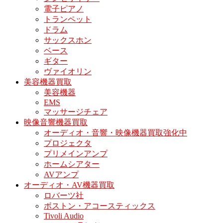
電子ピアノ
トランペット
ドラム
サックスホン
ベース
ギター
ヴァイオリン
美容機器買取
美容機器
EMS
マッサージチェア
映像音響機器買取
オーディオ・音響・映像機器買取強化中
プロジェクタ
プリメインアンプ
ホームシアター
AVアンプ
オーディオ・AV機器買取
ロバーツ社
ボストン・アコースティックス
Tivoli Audio