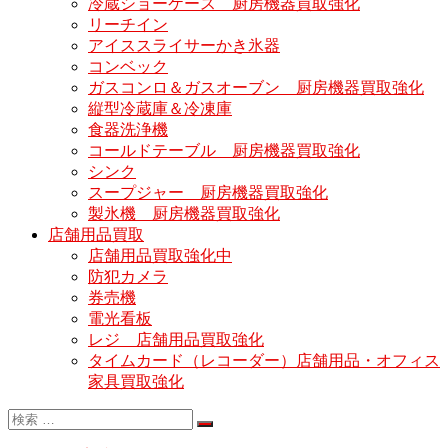
冷蔵ショーケース 厨房機器買取強化
リーチイン
アイススライサーかき氷器
コンベック
ガスコンロ＆ガスオーブン 厨房機器買取強化
縦型冷蔵庫＆冷凍庫
食器洗浄機
コールドテーブル 厨房機器買取強化
シンク
スープジャー 厨房機器買取強化
製氷機 厨房機器買取強化
店舗用品買取
店舗用品買取強化中
防犯カメラ
券売機
電光看板
レジ 店舗用品買取強化
タイムカード（レコーダー）店舗用品・オフィス
家具買取強化