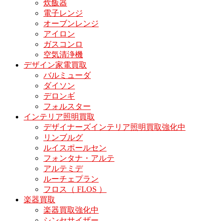
炊飯器
電子レンジ
オーブンレンジ
アイロン
ガスコンロ
空気清浄機
デザイン家電買取
バルミューダ
ダイソン
デロンギ
フォルスター
インテリア照明買取
デザイナーズインテリア照明買取強化中
リンブルグ
ルイスポールセン
フォンタナ・アルテ
アルテミデ
ルーチェプラン
フロス（ FLOS ）
楽器買取
楽器買取強化中
シンセサイザー