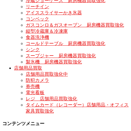
冷蔵ショーケース 厨房機器買取強化
リーチイン
アイススライサーかき氷器
コンベック
ガスコンロ＆ガスオーブン 厨房機器買取強化
縦型冷蔵庫＆冷凍庫
食器洗浄機
コールドテーブル 厨房機器買取強化
シンク
スープジャー 厨房機器買取強化
製氷機 厨房機器買取強化
店舗用品買取
店舗用品買取強化中
防犯カメラ
券売機
電光看板
レジ 店舗用品買取強化
タイムカード（レコーダー）店舗用品・オフィス
家具買取強化
コンテンツメニュー