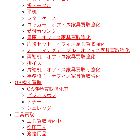
折テーブル
平机
レターケース
ロッカー オフィス家具買取強化
受付カウンター
書庫 オフィス家具買取強化
応接セット オフィス家具買取強化
ミーティングテーブル オフィス家具買取強化
両袖机 オフィス家具買取強化
折イス
片袖机 オフィス家具買取り強化
事務椅子 オフィス家具買取強化
OA機器買取
OA機器買取強化中
ビジネスホン
トナー
シュレッダー
工具買取
工具買取強化中
空圧工具
溶接用品