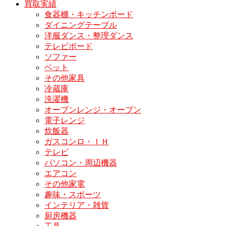
買取実績
食器棚・キッチンボード
ダイニングテーブル
洋服ダンス・整理ダンス
テレビボード
ソファー
ベット
その他家具
冷蔵庫
洗濯機
オーブンレンジ・オーブン
電子レンジ
炊飯器
ガスコンロ・ＩＨ
テレビ
パソコン・周辺機器
エアコン
その他家電
趣味・スポーツ
インテリア・雑貨
厨房機器