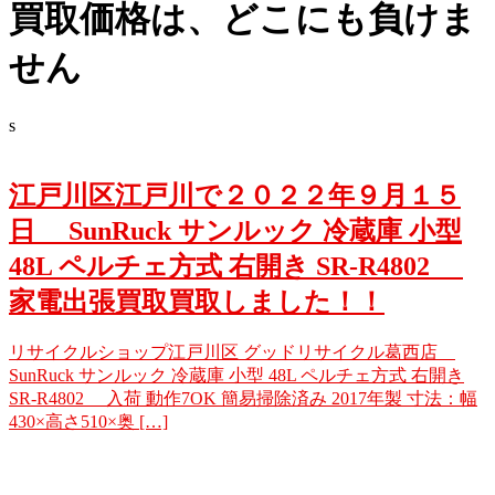
買取価格は、どこにも負けま
せん
s
江戸川区江戸川で２０２２年９月１５
日 SunRuck サンルック 冷蔵庫 小型
48L ペルチェ方式 右開き SR-R4802
家電出張買取買取しました！！
リサイクルショップ江戸川区 グッドリサイクル葛西店
SunRuck サンルック 冷蔵庫 小型 48L ペルチェ方式 右開き
SR-R4802 入荷 動作7OK 簡易掃除済み 2017年製 寸法：幅
430×高さ510×奥 […]