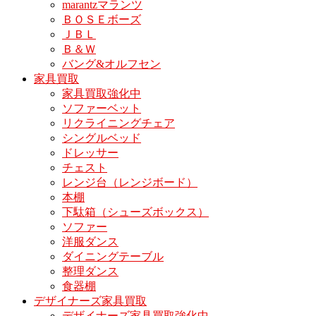
marantzマランツ
ＢＯＳＥボーズ
ＪＢＬ
Ｂ＆Ｗ
バング&オルフセン
家具買取
家具買取強化中
ソファーベット
リクライニングチェア
シングルベッド
ドレッサー
チェスト
レンジ台（レンジボード）
本棚
下駄箱（シューズボックス）
ソファー
洋服ダンス
ダイニングテーブル
整理ダンス
食器棚
デザイナーズ家具買取
デザイナーズ家具買取強化中