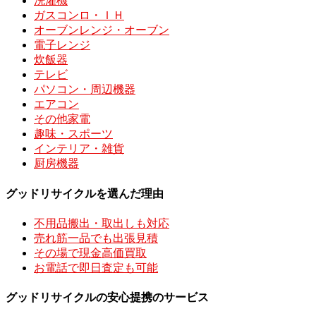
洗濯機
ガスコンロ・ＩＨ
オーブンレンジ・オーブン
電子レンジ
炊飯器
テレビ
パソコン・周辺機器
エアコン
その他家電
趣味・スポーツ
インテリア・雑貨
厨房機器
グッドリサイクルを選んだ理由
不用品搬出・取出しも対応
売れ筋一品でも出張見積
その場で現金高価買取
お電話で即日査定も可能
グッドリサイクルの安心提携のサービス