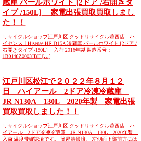
蔵庫 パールホワイト [2ドア /右開きタ
イプ /150L] 家電出張買取買取しまし
た！！
リサイクルショップ江戸川区 グッドリサイクル葛西店 ハ
イセンス｜Hisense HR-D15A 冷蔵庫 パールホワイト [2ドア /
右開きタイプ /150L] 入荷 2016年製 製造番号：
1B0148Z0003JBH […]
江戸川区松江で２０２２年８月１２
日 ハイアール 2ドア冷凍冷蔵庫
JR-N130A 130L 2020年製 家電出張
買取買取しました！！
リサイクルショップ江戸川区 グッドリサイクル葛西店 ハ
イアール 2ドア冷凍冷蔵庫 JR-N130A 130L 2020年製
入荷 温度帯確認済です。 簡易清掃済。 左側面下部前方には