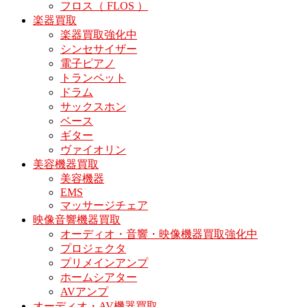
フロス（ FLOS ）
楽器買取
楽器買取強化中
シンセサイザー
電子ピアノ
トランペット
ドラム
サックスホン
ベース
ギター
ヴァイオリン
美容機器買取
美容機器
EMS
マッサージチェア
映像音響機器買取
オーディオ・音響・映像機器買取強化中
プロジェクタ
プリメインアンプ
ホームシアター
AVアンプ
オーディオ・AV機器買取