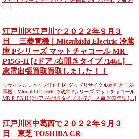
ズ グロッシーブラウン [3ドア /右開きタイプ /330L] 入荷 20
[…]
江戸川区江戸川で２０２２年９月３
日 三菱電機｜Mitsubishi Electric 冷蔵
庫 Pシリーズ マットチャコール MR-
P15G-H [2ドア /右開きタイプ /146L]
家電出張買取買取しました！！
リサイクルショップ江戸川区 グッドリサイクル葛西店 三菱
電機｜Mitsubishi Electric 冷蔵庫 Pシリーズ マットチャコール
MR-P15G-H [2ドア /右開きタイプ /146L] 入荷 2022年製 […]
江戸川区中葛西で２０２２年９月３
日 東芝 TOSHIBA GR-