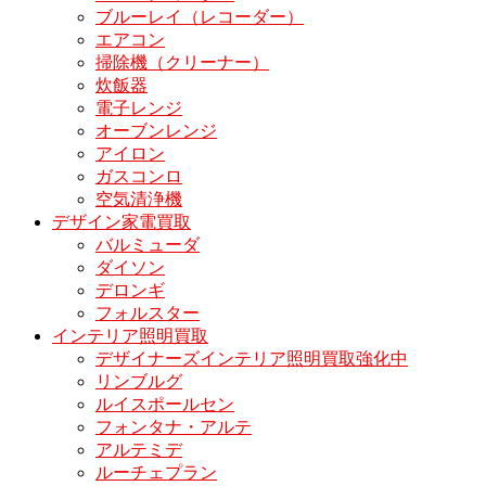
ブルーレイ（レコーダー）
エアコン
掃除機（クリーナー）
炊飯器
電子レンジ
オーブンレンジ
アイロン
ガスコンロ
空気清浄機
デザイン家電買取
バルミューダ
ダイソン
デロンギ
フォルスター
インテリア照明買取
デザイナーズインテリア照明買取強化中
リンブルグ
ルイスポールセン
フォンタナ・アルテ
アルテミデ
ルーチェプラン