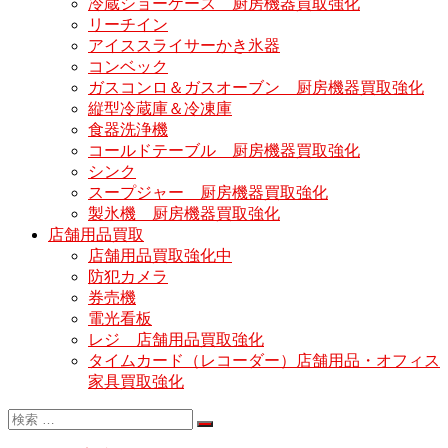
冷蔵ショーケース 厨房機器買取強化
リーチイン
アイススライサーかき氷器
コンベック
ガスコンロ＆ガスオーブン 厨房機器買取強化
縦型冷蔵庫＆冷凍庫
食器洗浄機
コールドテーブル 厨房機器買取強化
シンク
スープジャー 厨房機器買取強化
製氷機 厨房機器買取強化
店舗用品買取
店舗用品買取強化中
防犯カメラ
券売機
電光看板
レジ 店舗用品買取強化
タイムカード（レコーダー）店舗用品・オフィス
家具買取強化