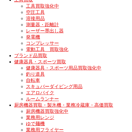
工具買取強化中
空圧工具
溶接用品
測量器・距離計
レーザー墨出し器
発電機
コンプレッサー
電動工具 買取強化
ブランド品買取
健康器具・スポーツ買取
健康器具・スポーツ用品買取強化中
釣り道具
自転車
スキュバーダイビング用品
エアロバイク
ルームランナー
厨房機器買取・製氷機・業務冷蔵庫・高価買取
厨房機器買取強化中
業務用レンジ
ゆで麺機
業務用フライヤー