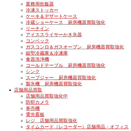
業務用炊飯器
冷凍ストッカー
ケーキ＆デザートケース
冷蔵ショーケース 厨房機器買取強化
リーチイン
アイススライサーかき氷器
コンベック
ガスコンロ＆ガスオーブン 厨房機器買取強化
縦型冷蔵庫＆冷凍庫
食器洗浄機
コールドテーブル 厨房機器買取強化
シンク
スープジャー 厨房機器買取強化
製氷機 厨房機器買取強化
店舗用品買取
店舗用品買取強化中
防犯カメラ
券売機
電光看板
レジ 店舗用品買取強化
タイムカード（レコーダー）店舗用品・オフィス