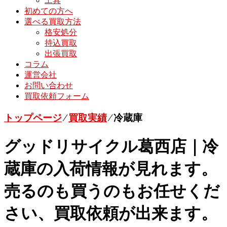
工具
初めての方へ
選べる買取方法
格安処分
持込買取
出張買取
コラム
運営会社
お問い合わせ
買取依頼フォーム
トップページ
⁄
買取実績
⁄
冷蔵庫
グッドリサイクル葛西店｜冷
蔵庫の入荷情報が見れます。
売るのも買うのもお任せくだ
さい、買取依頼が出来ます。