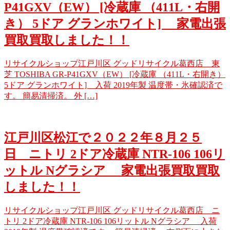
P41GXV（EW） [冷蔵庫 （411L・右開
き） 5ドア グランホワイト] 家電出張
買取買取しました！！
リサイクルショップ江戸川区 グッドリサイクル葛西店 東
芝 TOSHIBA GR-P41GXV（EW） [冷蔵庫 （411L・右開き）
5ドア グランホワイト] 入荷 2019年製 温度帯・氷確認済で
す。 簡易清掃済。 外 […]
江戸川区松江で２０２２年８月２５
日 ニトリ 2ドア冷蔵庫 NTR-106 106リ
ットル Nグラシア 家電出張買取買取
しました！！
リサイクルショップ江戸川区 グッドリサイクル葛西店 ニ
トリ 2ドア冷蔵庫 NTR-106 106リットル Nグラシア 入荷