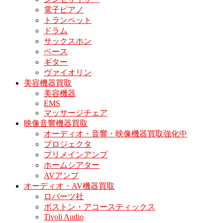
電子ピアノ
トランペット
ドラム
サックスホン
ベース
ギター
ヴァイオリン
美容機器買取
美容機器
EMS
マッサージチェア
映像音響機器買取
オーディオ・音響・映像機器買取強化中
プロジェクタ
プリメインアンプ
ホームシアター
AVアンプ
オーディオ・AV機器買取
ロバーツ社
ボストン・アコースティックス
Tivoli Audio