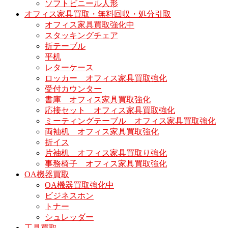
ソフトビニール人形
オフィス家具買取・無料回収・処分引取
オフィス家具買取強化中
スタッキングチェア
折テーブル
平机
レターケース
ロッカー オフィス家具買取強化
受付カウンター
書庫 オフィス家具買取強化
応接セット オフィス家具買取強化
ミーティングテーブル オフィス家具買取強化
両袖机 オフィス家具買取強化
折イス
片袖机 オフィス家具買取り強化
事務椅子 オフィス家具買取強化
OA機器買取
OA機器買取強化中
ビジネスホン
トナー
シュレッダー
工具買取