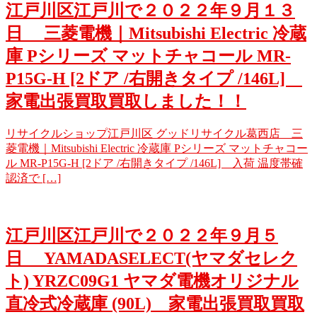
江戸川区江戸川で２０２２年９月１３
日 三菱電機｜Mitsubishi Electric 冷蔵
庫 Pシリーズ マットチャコール MR-
P15G-H [2ドア /右開きタイプ /146L]
家電出張買取買取しました！！
リサイクルショップ江戸川区 グッドリサイクル葛西店 三
菱電機｜Mitsubishi Electric 冷蔵庫 Pシリーズ マットチャコー
ル MR-P15G-H [2ドア /右開きタイプ /146L] 入荷 温度帯確
認済で […]
江戸川区江戸川で２０２２年９月５
日 YAMADASELECT(ヤマダセレク
ト) YRZC09G1 ヤマダ電機オリジナル
直冷式冷蔵庫 (90L) 家電出張買取買取