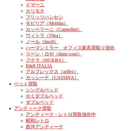
ドマーニ
カリモク
フリッツハンセン
モビリア（Mobilia）
カッペリーニ（Cappellini）
ヴィトラ（Vitra）
ノール（knoll）
ハーマンミラー オフィス家具買取り強化
リーン・ロゼ（ligne roset）
フクラ（HUKRA）
B&B ITALIA
アルフレックス（arflex）
カッシーナ（CASSINA）
ベット買取
シングルベッド
セミダブルベッド
ダブルベッド
アンティーク買取
アンティーク・レトロ買取強化中
昭和レトロ
西洋アンティーク