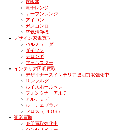
炊飯器
電子レンジ
オーブンレンジ
アイロン
ガスコンロ
空気清浄機
デザイン家電買取
バルミューダ
ダイソン
デロンギ
フォルスター
インテリア照明買取
デザイナーズインテリア照明買取強化中
リンブルグ
ルイスポールセン
フォンタナ・アルテ
アルテミデ
ルーチェプラン
フロス（ FLOS ）
楽器買取
楽器買取強化中
シンセサイザー