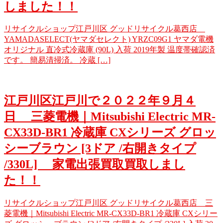
しました！！
リサイクルショップ江戸川区 グッドリサイクル葛西店
YAMADASELECT(ヤマダセレクト) YRZC09G1 ヤマダ電機
オリジナル 直冷式冷蔵庫 (90L) 入荷 2019年製 温度帯確認済
です。 簡易清掃済。 冷蔵 […]
江戸川区江戸川で２０２２年９月４
日 三菱電機｜Mitsubishi Electric MR-
CX33D-BR1 冷蔵庫 CXシリーズ グロッ
シーブラウン [3ドア /右開きタイプ
/330L] 家電出張買取買取しまし
た！！
リサイクルショップ江戸川区 グッドリサイクル葛西店 三
菱電機｜Mitsubishi Electric MR-CX33D-BR1 冷蔵庫 CXシリー