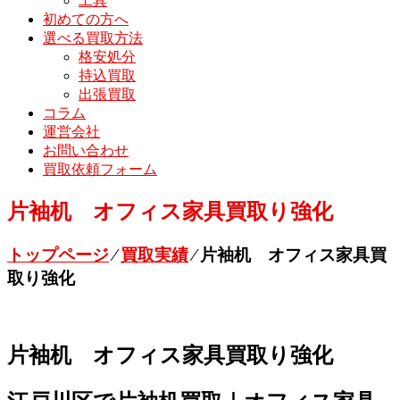
工具
初めての方へ
選べる買取方法
格安処分
持込買取
出張買取
コラム
運営会社
お問い合わせ
買取依頼フォーム
片袖机 オフィス家具買取り強化
トップページ
⁄
買取実績
⁄
片袖机 オフィス家具買
取り強化
片袖机 オフィス家具買取り強化