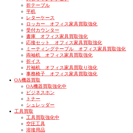
折テーブル
平机
レターケース
ロッカー オフィス家具買取強化
受付カウンター
書庫 オフィス家具買取強化
応接セット オフィス家具買取強化
ミーティングテーブル オフィス家具買取強化
両袖机 オフィス家具買取強化
折イス
片袖机 オフィス家具買取り強化
事務椅子 オフィス家具買取強化
OA機器買取
OA機器買取強化中
ビジネスホン
トナー
シュレッダー
工具買取
工具買取強化中
空圧工具
溶接用品