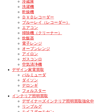
冷蔵庫
洗濯機
乾燥機
ＤＶＤレコーダー
ブルーレイ（レコーダー）
エアコン
掃除機（クリーナー）
炊飯器
電子レンジ
オーブンレンジ
アイロン
ガスコンロ
空気清浄機
デザイン家電買取
バルミューダ
ダイソン
デロンギ
フォルスター
インテリア照明買取
デザイナーズインテリア照明買取強化中
リンブルグ
ルイスポールセン