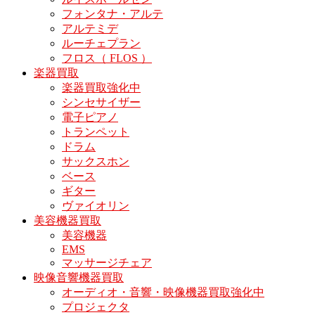
フォンタナ・アルテ
アルテミデ
ルーチェプラン
フロス（ FLOS ）
楽器買取
楽器買取強化中
シンセサイザー
電子ピアノ
トランペット
ドラム
サックスホン
ベース
ギター
ヴァイオリン
美容機器買取
美容機器
EMS
マッサージチェア
映像音響機器買取
オーディオ・音響・映像機器買取強化中
プロジェクタ