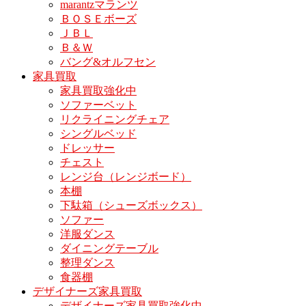
marantzマランツ
ＢＯＳＥボーズ
ＪＢＬ
Ｂ＆Ｗ
バング&オルフセン
家具買取
家具買取強化中
ソファーベット
リクライニングチェア
シングルベッド
ドレッサー
チェスト
レンジ台（レンジボード）
本棚
下駄箱（シューズボックス）
ソファー
洋服ダンス
ダイニングテーブル
整理ダンス
食器棚
デザイナーズ家具買取
デザイナーズ家具買取強化中