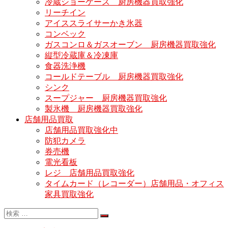
冷蔵ショーケース 厨房機器買取強化
リーチイン
アイススライサーかき氷器
コンベック
ガスコンロ＆ガスオーブン 厨房機器買取強化
縦型冷蔵庫＆冷凍庫
食器洗浄機
コールドテーブル 厨房機器買取強化
シンク
スープジャー 厨房機器買取強化
製氷機 厨房機器買取強化
店舗用品買取
店舗用品買取強化中
防犯カメラ
券売機
電光看板
レジ 店舗用品買取強化
タイムカード（レコーダー）店舗用品・オフィス
家具買取強化