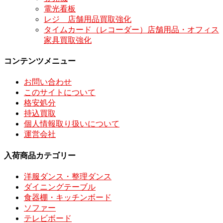
電光看板
レジ 店舗用品買取強化
タイムカード（レコーダー）店舗用品・オフィス
家具買取強化
コンテンツメニュー
お問い合わせ
このサイトについて
格安処分
持込買取
個人情報取り扱いについて
運営会社
入荷商品カテゴリー
洋服ダンス・整理ダンス
ダイニングテーブル
食器棚・キッチンボード
ソファー
テレビボード