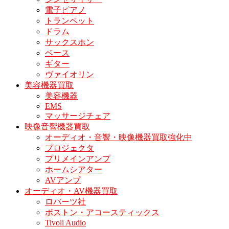
電子ピアノ
トランペット
ドラム
サックスホン
ベース
ギター
ヴァイオリン
美容機器買取
美容機器
EMS
マッサージチェア
映像音響機器買取
オーディオ・音響・映像機器買取強化中
プロジェクタ
プリメインアンプ
ホームシアター
AVアンプ
オーディオ・AV機器買取
ロバーツ社
ボストン・アコースティックス
Tivoli Audio