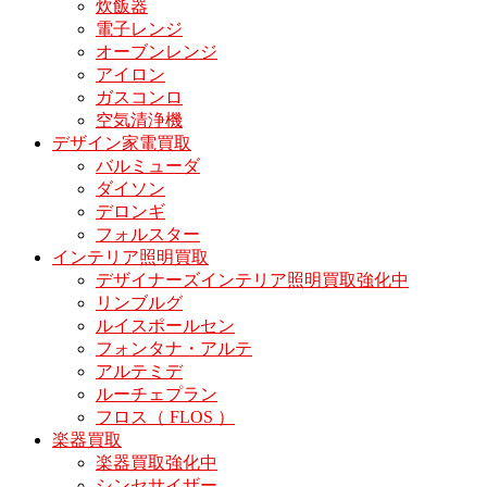
炊飯器
電子レンジ
オーブンレンジ
アイロン
ガスコンロ
空気清浄機
デザイン家電買取
バルミューダ
ダイソン
デロンギ
フォルスター
インテリア照明買取
デザイナーズインテリア照明買取強化中
リンブルグ
ルイスポールセン
フォンタナ・アルテ
アルテミデ
ルーチェプラン
フロス（ FLOS ）
楽器買取
楽器買取強化中
シンセサイザー