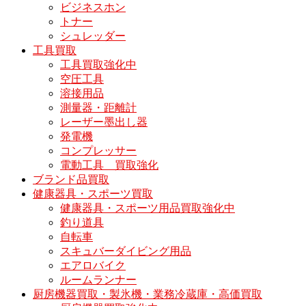
ビジネスホン
トナー
シュレッダー
工具買取
工具買取強化中
空圧工具
溶接用品
測量器・距離計
レーザー墨出し器
発電機
コンプレッサー
電動工具 買取強化
ブランド品買取
健康器具・スポーツ買取
健康器具・スポーツ用品買取強化中
釣り道具
自転車
スキュバーダイビング用品
エアロバイク
ルームランナー
厨房機器買取・製氷機・業務冷蔵庫・高価買取