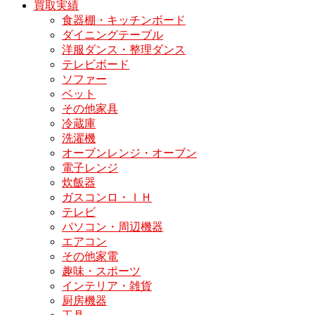
買取実績
食器棚・キッチンボード
ダイニングテーブル
洋服ダンス・整理ダンス
テレビボード
ソファー
ベット
その他家具
冷蔵庫
洗濯機
オーブンレンジ・オーブン
電子レンジ
炊飯器
ガスコンロ・ＩＨ
テレビ
パソコン・周辺機器
エアコン
その他家電
趣味・スポーツ
インテリア・雑貨
厨房機器