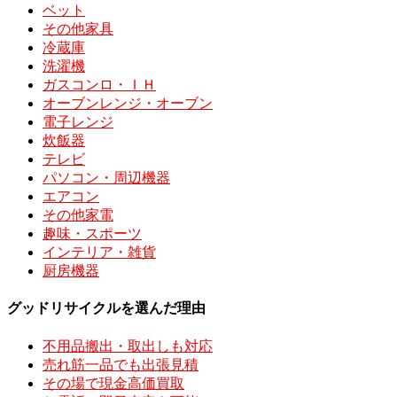
ベット
その他家具
冷蔵庫
洗濯機
ガスコンロ・ＩＨ
オーブンレンジ・オーブン
電子レンジ
炊飯器
テレビ
パソコン・周辺機器
エアコン
その他家電
趣味・スポーツ
インテリア・雑貨
厨房機器
グッドリサイクルを選んだ理由
不用品搬出・取出しも対応
売れ筋一品でも出張見積
その場で現金高価買取