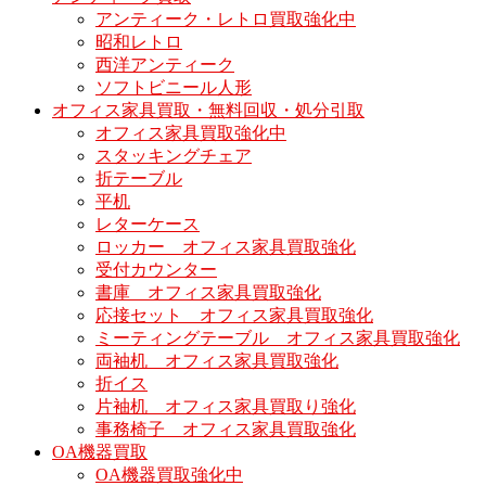
アンティーク・レトロ買取強化中
昭和レトロ
西洋アンティーク
ソフトビニール人形
オフィス家具買取・無料回収・処分引取
オフィス家具買取強化中
スタッキングチェア
折テーブル
平机
レターケース
ロッカー オフィス家具買取強化
受付カウンター
書庫 オフィス家具買取強化
応接セット オフィス家具買取強化
ミーティングテーブル オフィス家具買取強化
両袖机 オフィス家具買取強化
折イス
片袖机 オフィス家具買取り強化
事務椅子 オフィス家具買取強化
OA機器買取
OA機器買取強化中