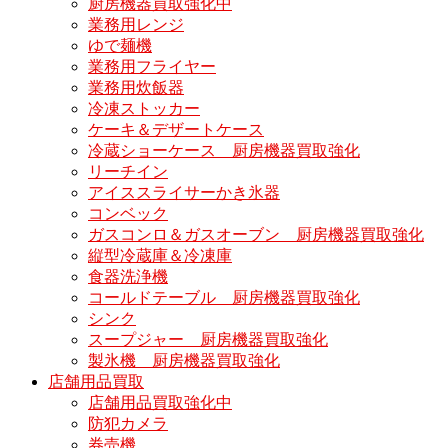
厨房機器買取強化中
業務用レンジ
ゆで麺機
業務用フライヤー
業務用炊飯器
冷凍ストッカー
ケーキ＆デザートケース
冷蔵ショーケース 厨房機器買取強化
リーチイン
アイススライサーかき氷器
コンベック
ガスコンロ＆ガスオーブン 厨房機器買取強化
縦型冷蔵庫＆冷凍庫
食器洗浄機
コールドテーブル 厨房機器買取強化
シンク
スープジャー 厨房機器買取強化
製氷機 厨房機器買取強化
店舗用品買取
店舗用品買取強化中
防犯カメラ
券売機