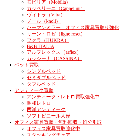
モビリア（Mobilia）
カッペリーニ（Cappellini）
ヴィトラ（Vitra）
ノール（knoll）
ハーマンミラー オフィス家具買取り強化
リーン・ロゼ（ligne roset）
フクラ（HUKRA）
B&B ITALIA
アルフレックス（arflex）
カッシーナ（CASSINA）
ベット買取
シングルベッド
セミダブルベッド
ダブルベッド
アンティーク買取
アンティーク・レトロ買取強化中
昭和レトロ
西洋アンティーク
ソフトビニール人形
オフィス家具買取・無料回収・処分引取
オフィス家具買取強化中
スタッキングチェア