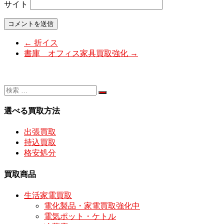
サイト
←
折イス
書庫 オフィス家具買取強化
→
選べる買取方法
出張買取
持込買取
格安処分
買取商品
生活家電買取
電化製品・家電買取強化中
電気ポット・ケトル