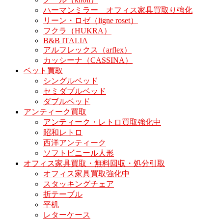
ハーマンミラー オフィス家具買取り強化
リーン・ロゼ（ligne roset）
フクラ（HUKRA）
B&B ITALIA
アルフレックス（arflex）
カッシーナ（CASSINA）
ベット買取
シングルベッド
セミダブルベッド
ダブルベッド
アンティーク買取
アンティーク・レトロ買取強化中
昭和レトロ
西洋アンティーク
ソフトビニール人形
オフィス家具買取・無料回収・処分引取
オフィス家具買取強化中
スタッキングチェア
折テーブル
平机
レターケース