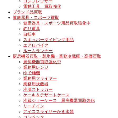
コンプレッサー
電動工具 買取強化
ブランド品買取
健康器具・スポーツ買取
健康器具・スポーツ用品買取強化中
釣り道具
自転車
スキュバーダイビング用品
エアロバイク
ルームランナー
厨房機器買取・製氷機・業務冷蔵庫・高価買取
厨房機器買取強化中
業務用レンジ
ゆで麺機
業務用フライヤー
業務用炊飯器
冷凍ストッカー
ケーキ＆デザートケース
冷蔵ショーケース 厨房機器買取強化
リーチイン
アイススライサーかき氷器
コンベック