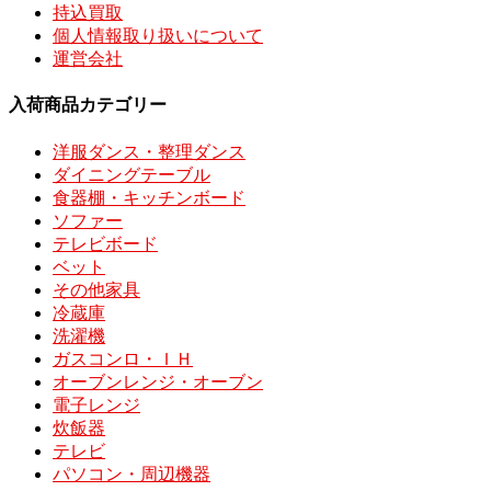
持込買取
個人情報取り扱いについて
運営会社
入荷商品カテゴリー
洋服ダンス・整理ダンス
ダイニングテーブル
食器棚・キッチンボード
ソファー
テレビボード
ベット
その他家具
冷蔵庫
洗濯機
ガスコンロ・ＩＨ
オーブンレンジ・オーブン
電子レンジ
炊飯器
テレビ
パソコン・周辺機器