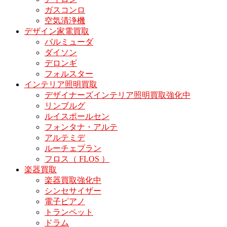
ガスコンロ
空気清浄機
デザイン家電買取
バルミューダ
ダイソン
デロンギ
フォルスター
インテリア照明買取
デザイナーズインテリア照明買取強化中
リンブルグ
ルイスポールセン
フォンタナ・アルテ
アルテミデ
ルーチェプラン
フロス（ FLOS ）
楽器買取
楽器買取強化中
シンセサイザー
電子ピアノ
トランペット
ドラム