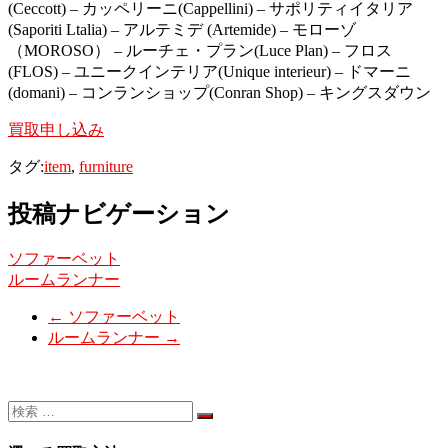
(Ceccott) – カッペリーニ(Cappellini) – サポリティイタリア
(Saporiti Ltalia) – アルテミデ (Artemide) – モローゾ
（MOROSO） – ルーチェ・プラン(Luce Plan) – フロス
(FLOS) – ユニークインテリア(Unique interieur) – ドマーニ
(domani) – コンランショップ(Conran Shop) – キングスダウン
買取申し込み
タグ:
item
,
furniture
投稿ナビゲーション
ソファーベット
ルームランナー
←
ソファーベット
ルームランナー
→