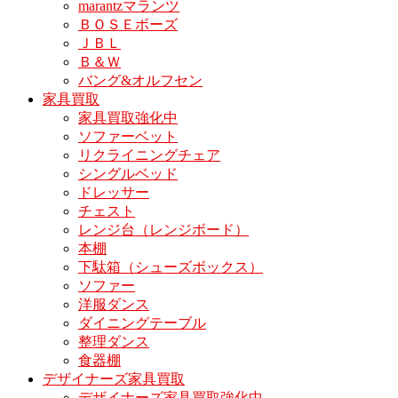
marantzマランツ
ＢＯＳＥボーズ
ＪＢＬ
Ｂ＆Ｗ
バング&オルフセン
家具買取
家具買取強化中
ソファーベット
リクライニングチェア
シングルベッド
ドレッサー
チェスト
レンジ台（レンジボード）
本棚
下駄箱（シューズボックス）
ソファー
洋服ダンス
ダイニングテーブル
整理ダンス
食器棚
デザイナーズ家具買取
デザイナーズ家具買取強化中