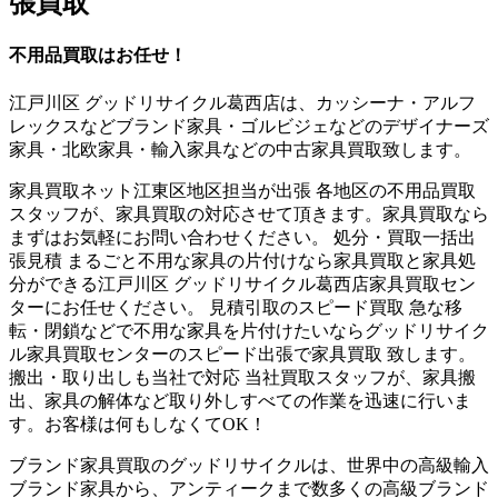
張買取
不用品買取はお任せ！
江戸川区 グッドリサイクル葛西店は、カッシーナ・アルフ
レックスなどブランド家具・ゴルビジェなどのデザイナーズ
家具・北欧家具・輸入家具などの中古家具買取致します。
家具買取ネット江東区地区担当が出張 各地区の不用品買取
スタッフが、家具買取の対応させて頂きます。家具買取なら
まずはお気軽にお問い合わせください。 処分・買取一括出
張見積 まるごと不用な家具の片付けなら家具買取と家具処
分ができる江戸川区 グッドリサイクル葛西店家具買取セン
ターにお任せください。 見積引取のスピード買取 急な移
転・閉鎖などで不用な家具を片付けたいならグッドリサイク
ル家具買取センターのスピード出張で家具買取 致します。
搬出・取り出しも当社で対応 当社買取スタッフが、家具搬
出、家具の解体など取り外しすべての作業を迅速に行いま
す。お客様は何もしなくてOK！
ブランド家具買取のグッドリサイクルは、世界中の高級輸入
ブランド家具から、アンティークまで数多くの高級ブランド