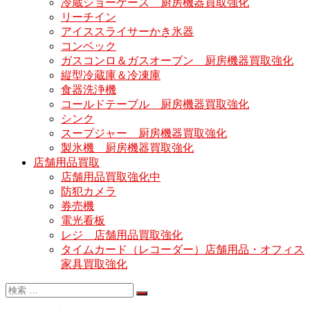
冷蔵ショーケース 厨房機器買取強化
リーチイン
アイススライサーかき氷器
コンベック
ガスコンロ＆ガスオーブン 厨房機器買取強化
縦型冷蔵庫＆冷凍庫
食器洗浄機
コールドテーブル 厨房機器買取強化
シンク
スープジャー 厨房機器買取強化
製氷機 厨房機器買取強化
店舗用品買取
店舗用品買取強化中
防犯カメラ
券売機
電光看板
レジ 店舗用品買取強化
タイムカード（レコーダー）店舗用品・オフィス
家具買取強化