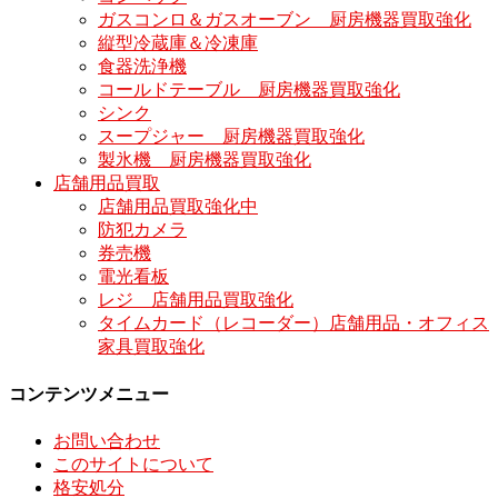
ガスコンロ＆ガスオーブン 厨房機器買取強化
縦型冷蔵庫＆冷凍庫
食器洗浄機
コールドテーブル 厨房機器買取強化
シンク
スープジャー 厨房機器買取強化
製氷機 厨房機器買取強化
店舗用品買取
店舗用品買取強化中
防犯カメラ
券売機
電光看板
レジ 店舗用品買取強化
タイムカード（レコーダー）店舗用品・オフィス
家具買取強化
コンテンツメニュー
お問い合わせ
このサイトについて
格安処分