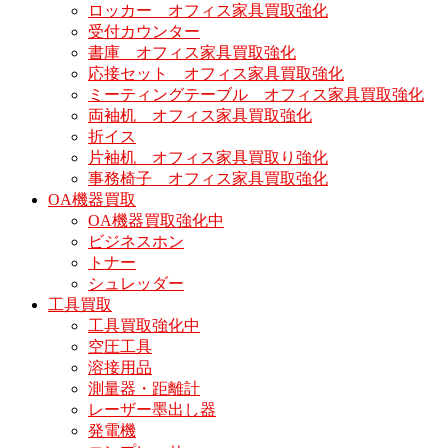
ロッカー オフィス家具買取強化
受付カウンター
書庫 オフィス家具買取強化
応接セット オフィス家具買取強化
ミーティングテーブル オフィス家具買取強化
両袖机 オフィス家具買取強化
折イス
片袖机 オフィス家具買取り強化
事務椅子 オフィス家具買取強化
OA機器買取
OA機器買取強化中
ビジネスホン
トナー
シュレッダー
工具買取
工具買取強化中
空圧工具
溶接用品
測量器・距離計
レーザー墨出し器
発電機