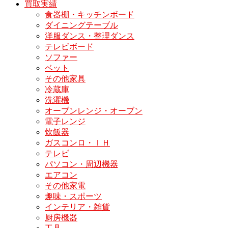
買取実績
食器棚・キッチンボード
ダイニングテーブル
洋服ダンス・整理ダンス
テレビボード
ソファー
ベット
その他家具
冷蔵庫
洗濯機
オーブンレンジ・オーブン
電子レンジ
炊飯器
ガスコンロ・ＩＨ
テレビ
パソコン・周辺機器
エアコン
その他家電
趣味・スポーツ
インテリア・雑貨
厨房機器