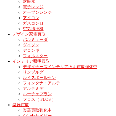
炊飯器
電子レンジ
オーブンレンジ
アイロン
ガスコンロ
空気清浄機
デザイン家電買取
バルミューダ
ダイソン
デロンギ
フォルスター
インテリア照明買取
デザイナーズインテリア照明買取強化中
リンブルグ
ルイスポールセン
フォンタナ・アルテ
アルテミデ
ルーチェプラン
フロス（ FLOS ）
楽器買取
楽器買取強化中
シンセサイザー