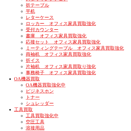
折テーブル
平机
レターケース
ロッカー オフィス家具買取強化
受付カウンター
書庫 オフィス家具買取強化
応接セット オフィス家具買取強化
ミーティングテーブル オフィス家具買取強化
両袖机 オフィス家具買取強化
折イス
片袖机 オフィス家具買取り強化
事務椅子 オフィス家具買取強化
OA機器買取
OA機器買取強化中
ビジネスホン
トナー
シュレッダー
工具買取
工具買取強化中
空圧工具
溶接用品