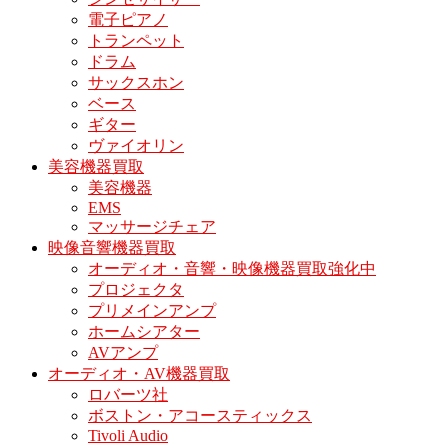
電子ピアノ
トランペット
ドラム
サックスホン
ベース
ギター
ヴァイオリン
美容機器買取
美容機器
EMS
マッサージチェア
映像音響機器買取
オーディオ・音響・映像機器買取強化中
プロジェクタ
プリメインアンプ
ホームシアター
AVアンプ
オーディオ・AV機器買取
ロバーツ社
ボストン・アコースティックス
Tivoli Audio