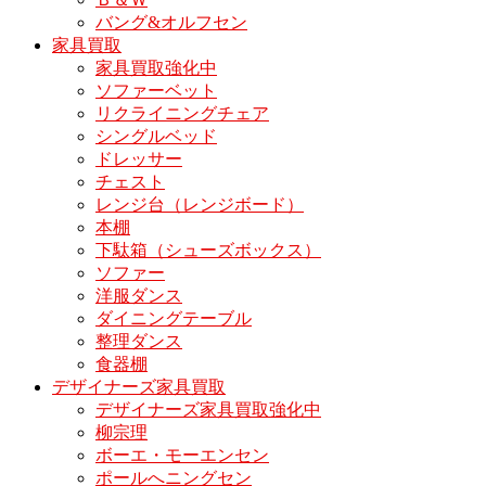
バング&オルフセン
家具買取
家具買取強化中
ソファーベット
リクライニングチェア
シングルベッド
ドレッサー
チェスト
レンジ台（レンジボード）
本棚
下駄箱（シューズボックス）
ソファー
洋服ダンス
ダイニングテーブル
整理ダンス
食器棚
デザイナーズ家具買取
デザイナーズ家具買取強化中
柳宗理
ボーエ・モーエンセン
ポールへニングセン