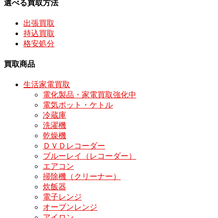
選べる買取方法
出張買取
持込買取
格安処分
買取商品
生活家電買取
電化製品・家電買取強化中
電気ポット・ケトル
冷蔵庫
洗濯機
乾燥機
ＤＶＤレコーダー
ブルーレイ（レコーダー）
エアコン
掃除機（クリーナー）
炊飯器
電子レンジ
オーブンレンジ
アイロン